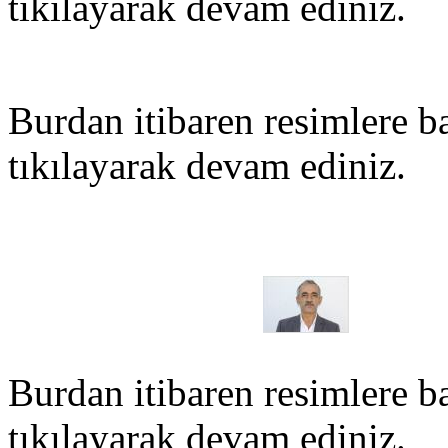
tıkılayarak devam ediniz.
Burdan itibaren resimlere ba
tıkılayarak devam ediniz.
Burdan itibaren resimlere ba
tıkılayarak devam ediniz.