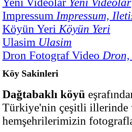
Yeni Videolar
Yeni Videolar
Impressum
Impressum, Ileti
Köyün Yeri
Köyün Yeri
Ulasim
Ulasim
Dron Fotograf Video
Dron,
Köy Sakinleri
Dağtabaklı köyü
eşrafında
Türkiye'nin çeşitli illerind
hemşehrilerimizin fotografla