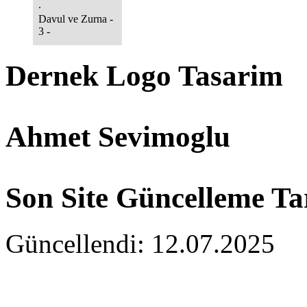
.
Davul ve Zurna -
3 -
.
Davul ve Zurna -
Dernek Logo Tasarim
4 -
.
Davul ve Zurna -
5 -
.
Ahmet Sevimoglu
Tabaklinin Deresi
.
Son Site Güncelleme Ta
Güncellendi: 12.07.2025