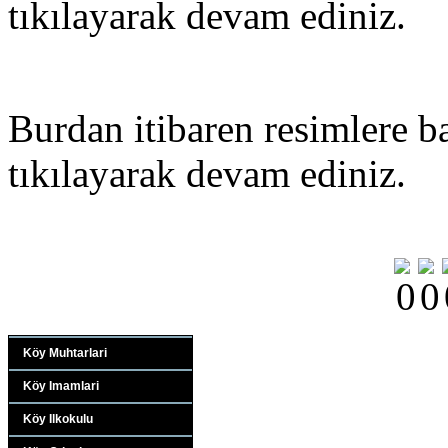
tıkılayarak devam ediniz.
Burdan itibaren resimlere ba
tıkılayarak devam ediniz.
Köy Muhtarlari
Köy Imamlari
Köy Ilkokulu