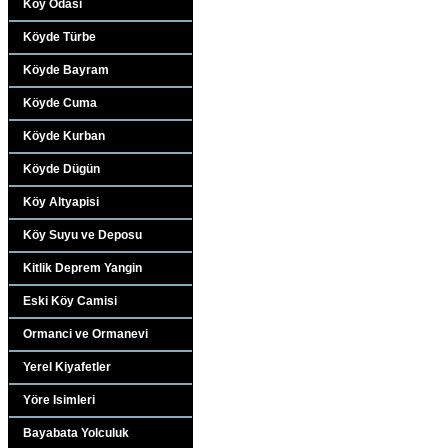
Köy Odasi
Köyde Türbe
Köyde Bayram
Köyde Cuma
Köyde Kurban
Köyde Dügün
Köy Altyapisi
Köy Suyu ve Deposu
Kitlik Deprem Yangin
Eski Köy Camisi
Ormanci ve Ormanevi
Yerel Kiyafetler
Yöre Isimleri
Bayabata Yolculuk