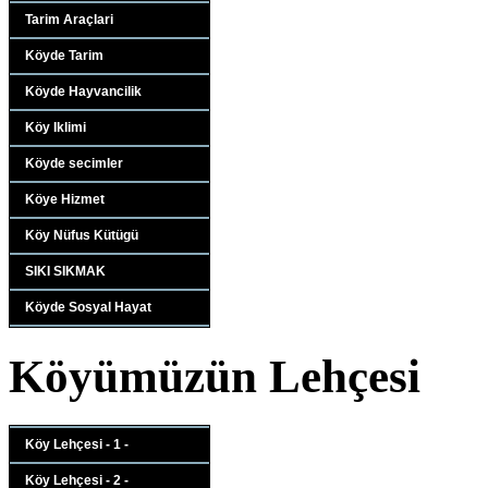
Tarim Araçlari
Köyde Tarim
Köyde Hayvancilik
Köy Iklimi
Köyde secimler
Köye Hizmet
Köy Nüfus Kütügü
SIKI SIKMAK
Köyde Sosyal Hayat
Köyümüzün Lehçesi
Köy Lehçesi - 1 -
Köy Lehçesi - 2 -