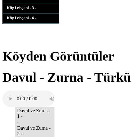
Köy Lehçesi - 3 -
Köy Lehçesi - 4 -
Köyden Görüntüler
Davul - Zurna - Türkü
Davul ve Zurna -
1 -
.
Davul ve Zurna -
2 -