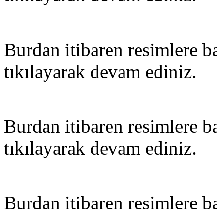
Burdan itibaren resimlere ba
tıkılayarak devam ediniz.
Burdan itibaren resimlere ba
tıkılayarak devam ediniz.
Burdan itibaren resimlere ba