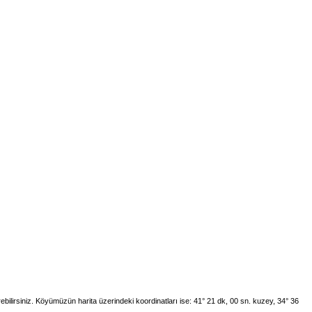
ebilirsiniz. Köyümüzün harita üzerindeki koordinatları ise: 41° 21 dk, 00 sn. kuzey, 34° 36