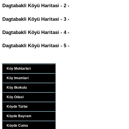
Dagtabakli Köyü Haritasi - 2 -
Dagtabakli Köyü Haritasi - 3 -
Dagtabakli Köyü Haritasi - 4 -
Dagtabakli Köyü Haritasi - 5 -
Köy Muhtarlari
Köy Imamlari
Köy Ilkokulu
Köy Odasi
Köyde Türbe
Köyde Bayram
Köyde Cuma