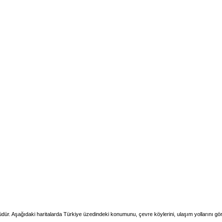
üdür. Aşağıdaki haritalarda Türkiye üzedindeki konumunu, çevre köylerini, ulaşım yollarını gör