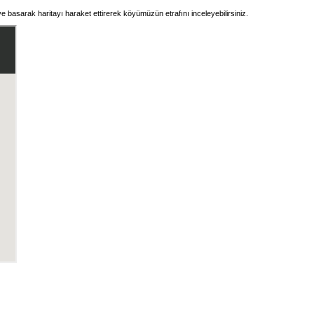
e basarak haritayı haraket ettirerek köyümüzün etrafını inceleyebilirsiniz.