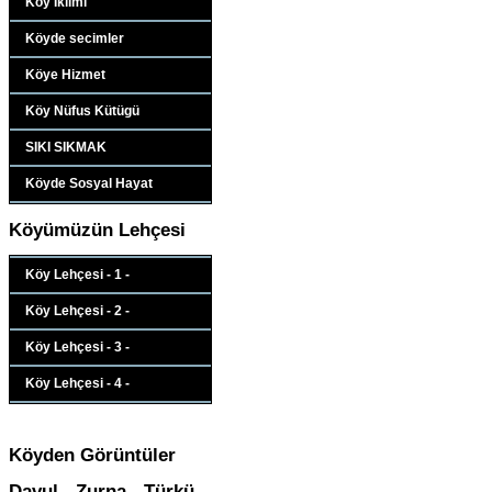
Köy Iklimi
Köyde secimler
Köye Hizmet
Köy Nüfus Kütügü
SIKI SIKMAK
Köyde Sosyal Hayat
Köyümüzün Lehçesi
Köy Lehçesi - 1 -
Köy Lehçesi - 2 -
Köy Lehçesi - 3 -
Köy Lehçesi - 4 -
Köyden Görüntüler
Davul - Zurna - Türkü