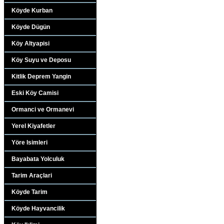
Köyde Kurban
Köyde Dügün
Köy Altyapisi
Köy Suyu ve Deposu
Kitlik Deprem Yangin
Eski Köy Camisi
Ormanci ve Ormanevi
Yerel Kiyafetler
Yöre Isimleri
Bayabata Yolculuk
Tarim Araçlari
Köyde Tarim
Köyde Hayvancilik